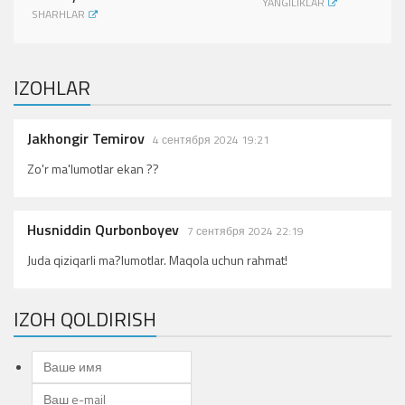
YANGILIKLAR
SHARHLAR
IZOHLAR
Jakhongir Temirov
4 сентября 2024 19:21
Zo'r ma'lumotlar ekan ??
Husniddin Qurbonboyev
7 сентября 2024 22:19
Juda qiziqarli ma?lumotlar. Maqola uchun rahmat!
IZOH QOLDIRISH