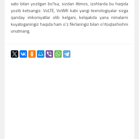
xato bilan yozilgan bo'lsa, sizdan iltimos, izohlarda bu haqida
yozib ketsangiz. VoLTE, VoWifi kabi yangi texnologiyalar sizga
qanday imkoniyatlar olib kelgani, kelajakda yana nimalarni
kuyatoganingiz haqida ham o'z fikrlaringiz bilan o'rtoqlashishni
unutmang.