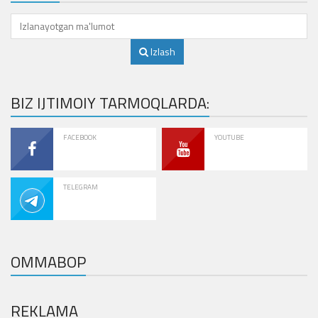
Izlash
BIZ IJTIMOIY TARMOQLARDA:
FACEBOOK
YOUTUBE
TELEGRAM
OMMABOP
REKLAMA