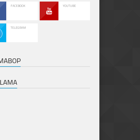
FACEBOOK
YOUTUBE
TELEGRAM
MABOP
KLAMA