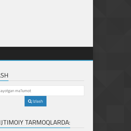
ASH
Izlash
 IJTIMOIY TARMOQLARDA: