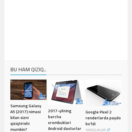
BU HAM QIZIQ...
Samsung Galaxy
2017-yilning
A5 (2017) nimasi
Google Pixel 2
barcha
bilan sizni
renderlarda paydo
xrombuklari
qiziqtirishi
bo'ldi
Android dasturlar
mumkin?
YANGILIKLAR