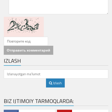
Отправить комментарий
IZLASH
Izlash
BIZ IJTIMOIY TARMOQLARDA: