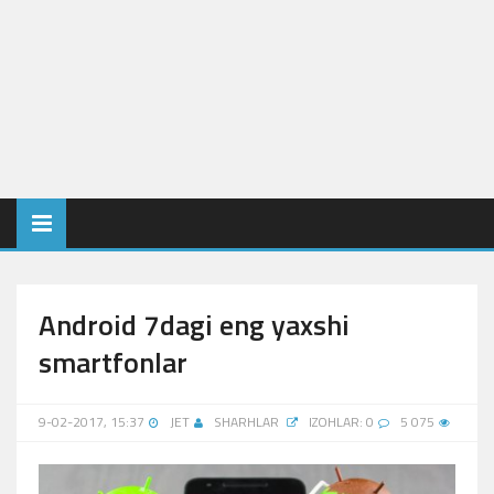
Android 7dagi eng yaxshi
smartfonlar
9-02-2017, 15:37
JET
SHARHLAR
IZOHLAR: 0
5 075