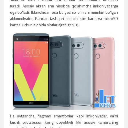
turadi. Asosiy ekran shu hisobda qo'shimcha imkoniyatlarga
ega bo'ladi. Ikkinchidan esa bu yechib olinishi mumkin bo'lgan
akkumulyator. Bundan tashqari ikkinchi sim karta va microSD
kartasi uchun alohida slotlar ajratilganligi.
Ha aytgancha, flagman smartfonlari kabi imkoniyatlar, ya'ni
kuchli protsessor, keng obyektivli ikki asosiy kameraning