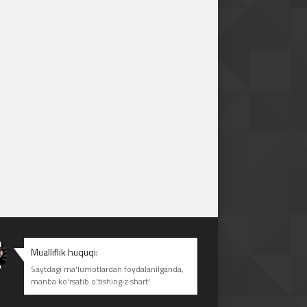
Mualliflik huquqi:
Saytdagi ma'lumotlardan foydalanilganda,
manba ko'rsatib o'tishingiz shart!