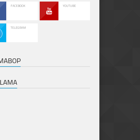
FACEBOOK
YOUTUBE
TELEGRAM
MABOP
KLAMA