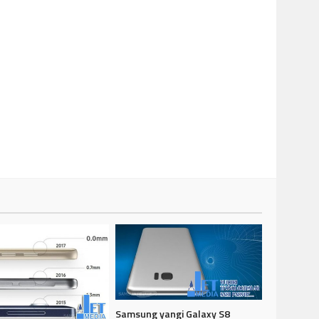
Samsung yangi Galaxy S8