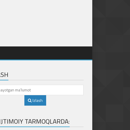
ASH
Izlash
 IJTIMOIY TARMOQLARDA: