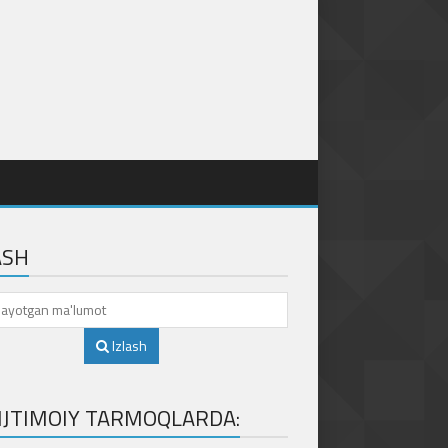
ASH
Izlash
 IJTIMOIY TARMOQLARDA: