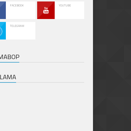
FACEBOOK
YOUTUBE
TELEGRAM
MABOP
KLAMA