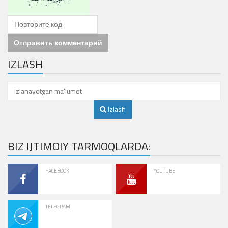
Отправить комментарий
IZLASH
Izlash
BIZ IJTIMOIY TARMOQLARDA:
FACEBOOK
YOUTUBE
TELEGRAM