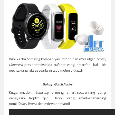
Kuni kecha
Samsung
kompaniyasi tomonidan o'tkazilgan
Galaxy
Unpacked
prezentatsiyasida nafaqat yangi smartfon, balki bir
nechta yangi aksessuarlarni taqdimotini o'tkazdi.
Galaxy Watch Active
Kutganimizdek,
Samsung
o'zining smart-soatlarining yangi
versiyasini taqdim qildi. Ushbu yangi smart-soatlarning
nomi
Galaxy Watch Active
deya nomlandi.