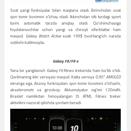
Soat yangi funksiyalar bilan maqtana oladi. Birinchidan soat
qon tomir bosimini o'lchay oladi. Ikkinchidan olti turdagi sport
turini avtomatik tarzda aniqlay oladi. Qo'shimchasiga
foydalanuvchilar uchun yangi va chiroyli siferblatlar ham
mavjud.
Galaxy Watch Active
soati 199$ boshlang'ich narxda
sotilishi kutilmoqda.
Galaxy Fit/Fit e
Yana bir yangilanish
Galaxy Fit
fitnes trekerida ham bo'lib o'tdi.
Qurilmaning ikki versiyasi mavjud. Katta versiya 0.95"
AMOLED
ekranga ega. Asosiy funksiyalari: qon-tomir bosimini o'lchashi,
akselerometr va giroskop. Akkumulyator sig'imi 120
mAh
.
Braslet namlikdan himoyalangan (5 ATM). Fitnes treker
aktivlikni nazorat qilishda yordam beradi.