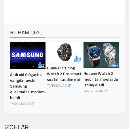
BU HAM QIZIQ...
Huawei o'zining
Huawei Watch 2
Watch 2 Pro smart
Android 8.0gacha
mobil tarmoqlarda
soatini taqdim etdi
yangilanuvchi
ishlay oladi
YANGILIKLAR
Samsung
YANGILIKLAR
qurilmalari ma'lum
bo'ldi
YANGILIKLAR
IZOHLAR