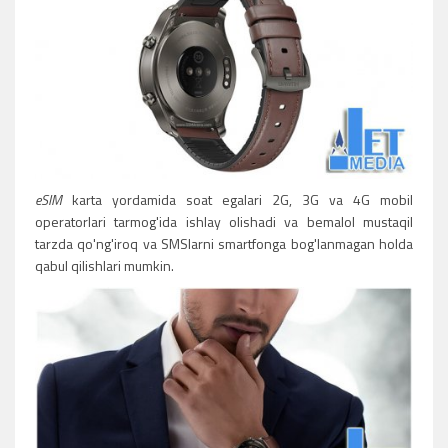
eSIM
karta yordamida soat egalari 2G, 3G va 4G mobil
operatorlari tarmog'ida ishlay olishadi va bemalol mustaqil
tarzda qo'ng'iroq va SMSlarni smartfonga bog'lanmagan holda
qabul qilishlari mumkin.