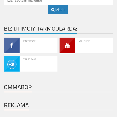
Izlash
BIZ IJTIMOIY TARMOQLARDA:
FACEBOOK
YOUTUBE
TELEGRAM
OMMABOP
REKLAMA