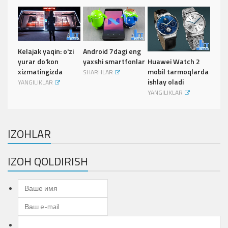
Kelajak yaqin: o'zi
Android 7dagi eng
Huawei Watch 2
yurar do'kon
yaxshi smartfonlar
mobil tarmoqlarda
xizmatingizda
SHARHLAR
ishlay oladi
YANGILIKLAR
YANGILIKLAR
IZOHLAR
IZOH QOLDIRISH