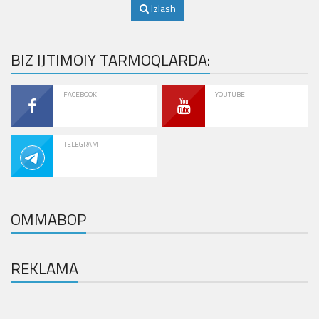
Izlash
BIZ IJTIMOIY TARMOQLARDA:
FACEBOOK
YOUTUBE
TELEGRAM
OMMABOP
REKLAMA