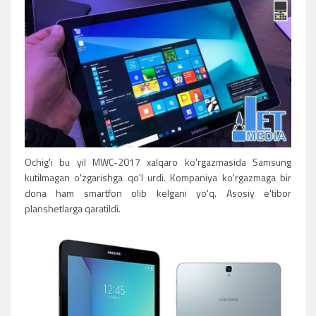
Ochig'i bu yil MWC-2017 xalqaro ko'rgazmasida Samsung
kutilmagan o'zgarishga qo'l urdi. Kompaniya ko'rgazmaga bir
dona ham smartfon olib kelgani yo'q. Asosiy e'tibor
planshetlarga qaratildi.