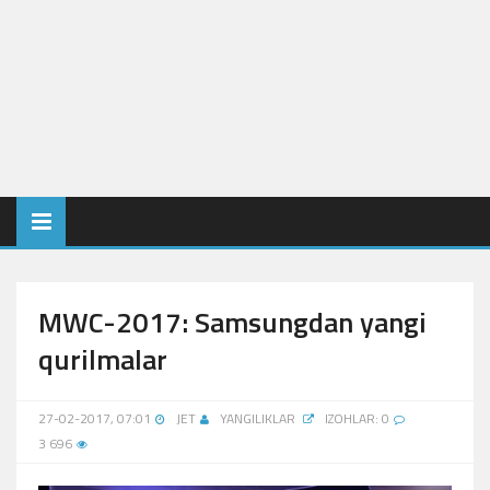
MWC-2017: Samsungdan yangi
qurilmalar
27-02-2017, 07:01
JET
YANGILIKLAR
IZOHLAR: 0
3 696