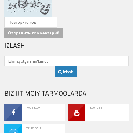
Отправить комментарий
IZLASH
Izlash
BIZ IJTIMOIY TARMOQLARDA:
FACEBOOK
YOUTUBE
TELEGRAM