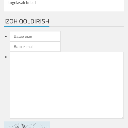
togrilasak boladi
IZOH QOLDIRISH