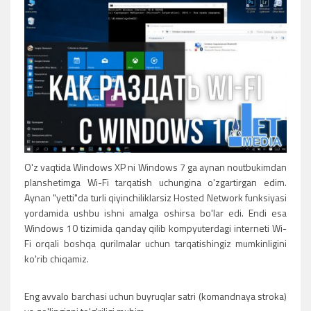
O'z vaqtida Windows XP ni Windows 7 ga aynan noutbukimdan
planshetimga Wi-Fi tarqatish uchungina o'zgartirgan edim.
Aynan "yetti"da turli qiyinchiliklarsiz Hosted Network funksiyasi
yordamida ushbu ishni amalga oshirsa bo'lar edi. Endi esa
Windows 10 tizimida qanday qilib kompyuterdagi interneti Wi-
Fi orqali boshqa qurilmalar uchun tarqatishingiz mumkinligini
ko'rib chiqamiz.
Eng avvalo barchasi uchun buyruqlar satri (komandnaya stroka)