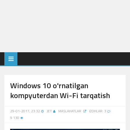
Windows 10 o'rnatilgan
kompyuterdan Wi-Fi tarqatish
29-01-2017, 23:32
JET
MASLAHATLAR
IZOHLAR: 3
9 130